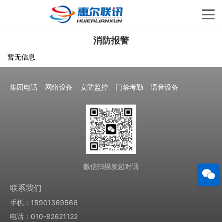
消防报警
暂无信息
集团电话
网络设备
安防监控
门禁考勤
语音设备
微信扫描发起对话
联系我们
手机：15901369566
电话：010-82621122