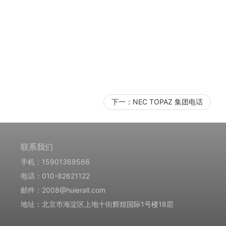
下一：
NEC TOPAZ 集团电话
联系我们
手机：15901369566
电话：010-82621122
邮件：2008@huierall.com
地址：北京市海淀区上地十街辉煌国际1号楼18层