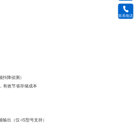
联系电话
音频抖降侦测）
配，有效节省存储成本
频输出（仅-IS型号支持）