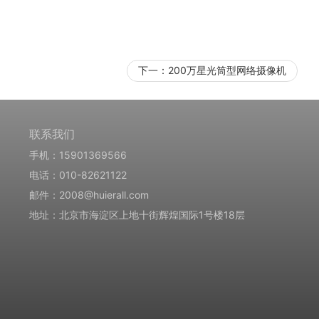
下一：
200万星光筒型网络摄像机
联系我们
手机：15901369566
电话：010-82621122
邮件：2008@huierall.com
地址：北京市海淀区上地十街辉煌国际1号楼18层