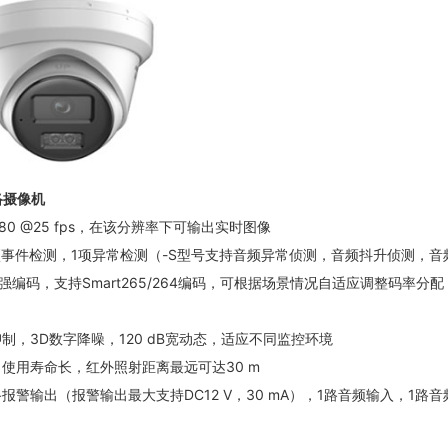
络摄像机
1080 @25 fps，在该分辨率下可输出实时图像
10项事件检测，1项异常检测（-S型号支持音频异常侦测，音频抖升侦测，
强编码，支持Smart265/264编码，可根据场景情况自适应调整码率分
制，3D数字降噪，120 dB宽动态，适应不同监控环境
使用寿命长，红外照射距离最远可达30 m
报警输出（报警输出最大支持DC12 V，30 mA），1路音频输入，1路音