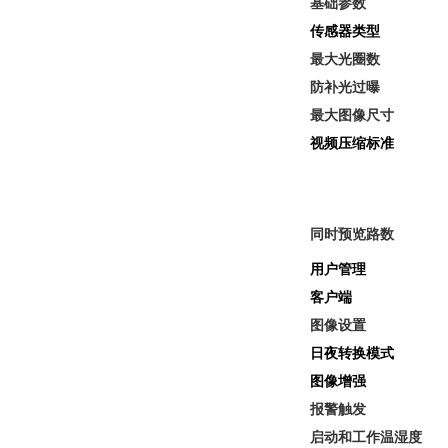
基础参数
传感器类型
最大光圈数
防补光过曝
最大图像尺寸
视频压缩标准
主码流：H
同时预览路数
用户管理
客户端
图像设置
日夜转换模式
图像增强
报警触发
启动和工作温湿度