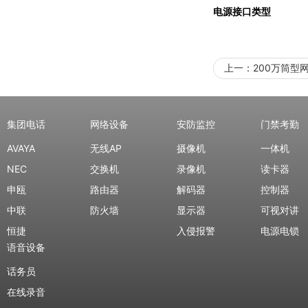
电源接口类型
上一：
200万筒型
集团电话
网络设备
安防监控
门禁考勤
AVAYA
无线AP
摄像机
一体机
NEC
交换机
录像机
读卡器
申瓯
路由器
解码器
控制器
中联
防火墙
显示器
可视对讲
恒捷
入侵报警
电源电锁
语音设备
话务员
在线录音