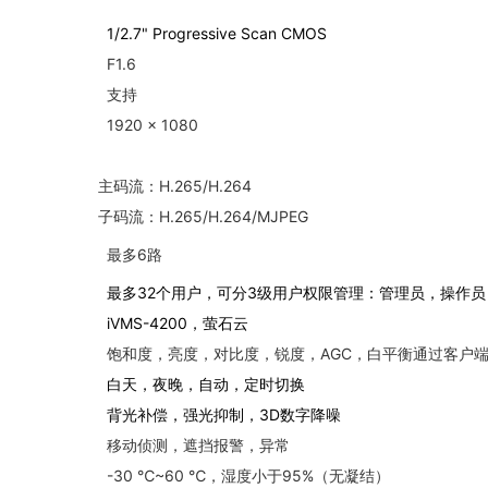
1/2.7" Progressive Scan CMOS
F1.6
支持
1920 × 1080
.265/H.264
子码流：H.265/H.264/MJPEG
最多6路
最多32个用户，可分3级用户权限管理：管理员，操作
iVMS-4200，萤石云
饱和度，亮度，对比度，锐度，AGC，白平衡通过客户
白天，夜晚，自动，定时切换
背光补偿，强光抑制，3D数字降噪
移动侦测，遮挡报警，异常
-30 ℃~60 ℃，湿度小于95%（无凝结）