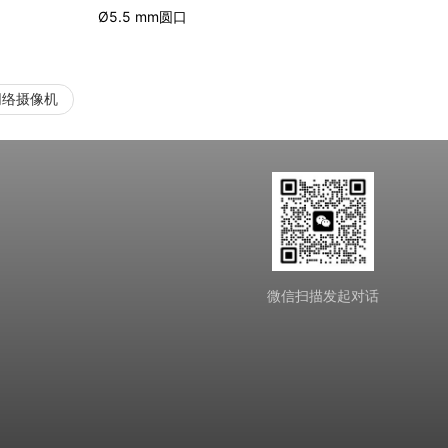
Ø5.5 mm圆口
网络摄像机
微信扫描发起对话